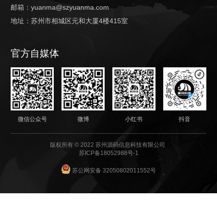
邮箱：yuanma@szyuanma.com
地址：苏州市相城区元和大厦4楼415室
官方自媒体
微信公众号
微博
小红书
抖音
版权所有 © 2022 苏州源码信息科技有限公司
苏ICP备18052988号-1
苏公网安备 32050802011552号