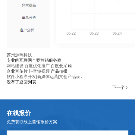
苏州源码科技
专业的互联网全案营销服务商
网站建设
|
百度优化推广
|百度爱采购
企业宣传片|
抖音短视频
|产品拍摄
软件小程序开发
|
新媒体运营
|
文创产品设计
没有了
返回列表
下一个 >
在线报价
免费获取线上营销报价方案