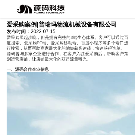
全部新闻
企业公告
公司活动
行业资讯
爱采购案例|普瑞玛物流机械设备有限公司
发布时间：2022-07-15
爱采购虽起步晚，但是拥有完整的B端生态体系。客户可以通过百
度搜索、爱采购PC端、爱采购移动端、百度小程序等多个端口进
行搜索，从而帮助商家最大化的缩短获客途径，快速获得询单。
源码曾与多家企业进行合作，在客户入驻爱采购后，帮助客户策
划运营店铺，让店铺最大化的获得流量曝光。
一、源码合作企业信息