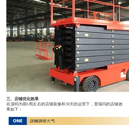
三、店铺优化效果
在源码为期1周左右的店铺装修和30天的运营下，普瑞玛的店铺效
果如下：