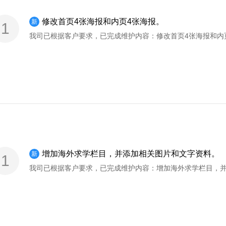
修改首页4张海报和内页4张海报。
新
1
增加海外求学栏目，并添加相关图片和文字资料。
新
1