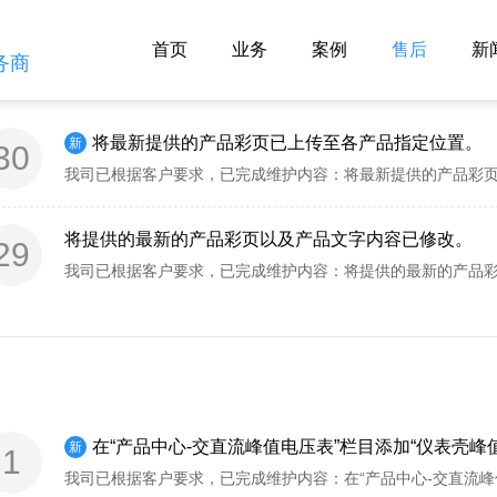
首页
业务
案例
售后
新
务商
将最新提供的产品彩页已上传至各产品指定位置。
新
30
将提供的最新的产品彩页以及产品文字内容已修改。
29
在“产品中心-交直流峰值电压表”栏目添加“仪表壳峰值电压表”
新
1