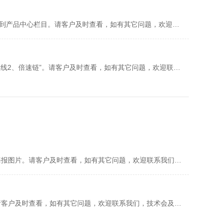
我司已根据客户要求，已完成维护内容：添加一款产品“链板线”到产品中心栏目。请客户及时查看，如有其它问题，欢迎联系我们，技术会及时为您安排处理
我司已根据客户要求，已完成维护内容：添加两款产品“1、链板线2、倍速链”。请客户及时查看，如有其它问题，欢迎联系我们，技术会及时为您安排处理
我司已根据客户要求，已完成维护内容：修改产品顺序，替换海报图片。请客户及时查看，如有其它问题，欢迎联系我们，技术会及时为您安排处理
我司已根据客户要求，已完成维护内容：添加一条招聘信息。请客户及时查看，如有其它问题，欢迎联系我们，技术会及时为您安排处理