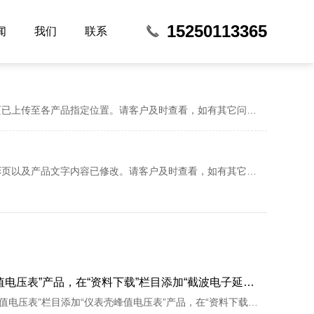
15250113365
闻
我们
联系
我司已根据客户要求，已完成维护内容：将最新提供的产品彩页已上传至各产品指定位置。请客户及时查看，如有其它问题，欢迎联系我们，技术会及时为您安排处理
我司已根据客户要求，已完成维护内容：将提供的最新的产品彩页以及产品文字内容已修改。请客户及时查看，如有其它问题，欢迎联系我们，技术会及时为您安排处理
产品，在“资料下载”栏目添加“截波电子延时器说明书”文件。
我司已根据客户要求，已完成维护内容：在“产品中心-交直流峰值电压表”栏目添加“仪表壳峰值电压表”产品，在“资料下载”栏目添加“截波电子延时器说明书”文件。请客户及时查看，如有其它问题，欢迎联系我们，技术会及时为您安排处理