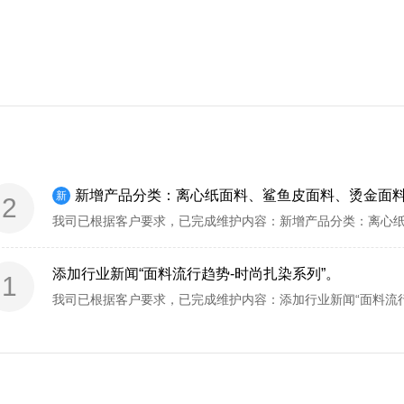
新增产品分类：离心纸面料、鲨鱼皮面料、烫金面
新
2
添加行业新闻“面料流行趋势-时尚扎染系列”。
1